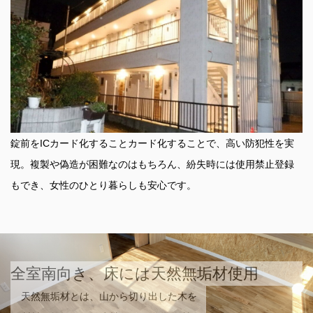
錠前をICカード化することカード化することで、高い防犯性を実
現。複製や偽造が困難なのはもちろん、紛失時には使用禁止登録
もでき、女性のひとり暮らしも安心です。
全室南向き、床には天然無垢材使用
天然無垢材とは、山から切り出した木を