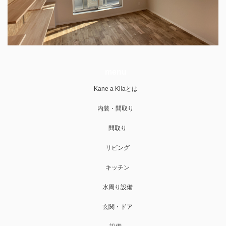
menu
Kane a Kilaとは
内装・間取り
間取り
リビング
キッチン
水周り設備
玄関・ドア