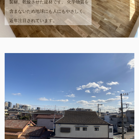
製材、乾燥させた建材です。 化学物質を
含まないため地球にも人にもやさしく、
近年注目されています。