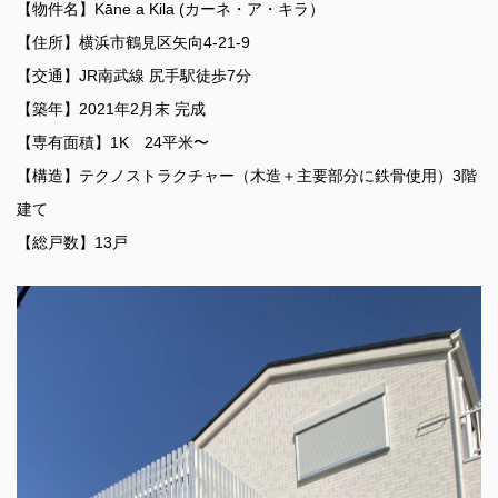
【物件名】Kāne a Kila (カーネ・ア・キラ）
【住所】横浜市鶴見区矢向4-21-9
【交通】JR南武線 尻手駅徒歩7分
【築年】2021年2月末 完成
【専有面積】1K 24平米〜
【構造】テクノストラクチャー（木造＋主要部分に鉄骨使用）3階
建て
【総戸数】13戸