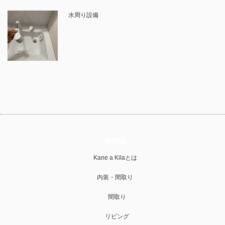
水周り設備
menu
Kane a Kilaとは
内装・間取り
間取り
リビング